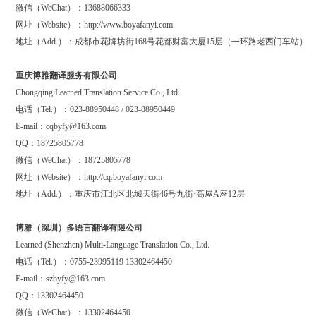
微信（WeChat）：13688066333
网址（Website）：http://www.boyafanyi.com
地址（Add.）：成都市花牌坊街168号花都财富大厦15层（一环路老西门车站）
重庆博雅翻译服务有限公司
Chongqing Learned Translation Service Co., Ltd.
电话（Tel.）：023-88950448 / 023-88950449
E-mail：cqbyfy@163.com
QQ：18725805778
微信（WeChat）：18725805778
网址（Website）：http://cq.boyafanyi.com
地址（Add.）：重庆市江北区北城天街46号九街·高屋A座12层
博雅（深圳）多语言翻译有限公司
Learned (Shenzhen) Multi-Language Translation Co., Ltd.
电话（Tel.）：0755-23995119 13302464450
E-mail：szbyfy@163.com
QQ：13302464450
微信（WeChat）：13302464450