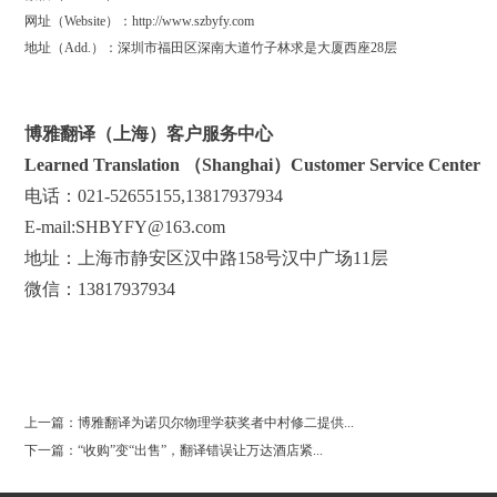
网址（Website）：http://www.szbyfy.com
地址（Add.）：深圳市福田区深南大道竹子林求是大厦西座28层
博雅翻译（上海）客户服务中心
Learned Translation （Shanghai）Customer Service Center
电话：021-52655155,13817937934
E-mail:SHBYFY@163.com
地址：上海市静安区汉中路158号汉中广场11层
微信：13817937934
0
上一篇：博雅翻译为诺贝尔物理学获奖者中村修二提供...
下一篇：“收购”变“出售”，翻译错误让万达酒店紧...