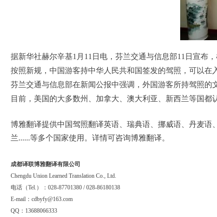
据新华社赫尔辛基1月11日电，芬兰交通与信息部11日宣布
按照新规，中国游客持中华人民共和国签发的驾照，可以在
芬兰交通与信息部在新闻公报中强调，外国游客所持驾照的
目前，美国的大多数州、加拿大、澳大利亚、新西兰等国都
博雅翻译提供中国驾照翻译英语、
瑞典语、挪威语、丹麦语
兰......等多个国家使用。详情可咨询博雅翻译。
成都译联博雅翻译有限公司
Chengdu Union Learned Translation Co., Ltd.
电话（Tel.）：028-87701380 / 028-86180138
E-mail：cdbyfy@163.com
QQ：13688066333