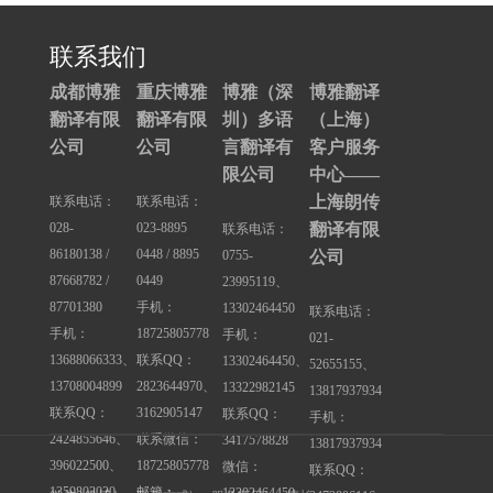
联系我们
成都博雅
重庆博雅
博雅（深
博雅翻译
翻译有限
翻译有限
圳）多语
（上海）
公司
公司
言翻译有
客户服务
限公司
中心——
上海朗传
联系电话：
联系电话：
028-
023-8895
翻译有限
联系电话：
86180138 /
0448 / 8895
0755-
公司
87668782 /
0449
23995119、
87701380
手机：
13302464450
联系电话：
手机：
18725805778
手机：
021-
13688066333、
联系QQ：
13302464450、
52655155、
13708004899
2823644970、
13322982145
13817937934
联系QQ：
3162905147
联系QQ：
手机：
2424855646、
联系微信：
3417578828
13817937934
396022500、
18725805778
微信：
联系QQ：
1359803020
邮箱：
13302464450