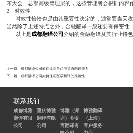
东大会、总部高级管理层的，这些管理者会根据内容
2
、时效性
时效性恰恰也是由其重要性决定的，通常要当天收
当然除了上述特点之外，金融翻译一般还要有保密性
以上是
成都翻译公司
介绍的金融翻译及其行业特
0
上一篇：成都翻译公司教你提高自己的英语翻译能力
下一篇：成都翻译公司如何保证医学翻译的准确性
联系我们
成都博雅
重庆博雅
博雅（深
博雅翻译
翻译有限
翻译有限
圳）多语
（上海）
公司
公司
言翻译有
客户服务
限公司
中心——